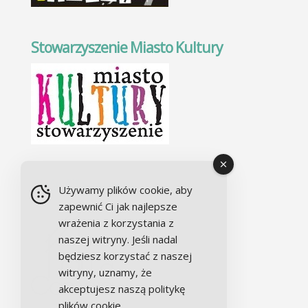
Stowarzyszenie Miasto Kultury
Chór Alla camera
Używamy plików cookie, aby
zapewnić Ci jak najlepsze
wrażenia z korzystania z
naszej witryny. Jeśli nadal
będziesz korzystać z naszej
witryny, uznamy, że
akceptujesz naszą politykę
plików cookie
.