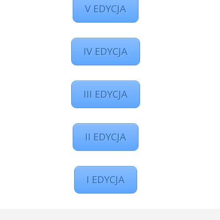
V EDYCJA
IV EDYCJA
III EDYCJA
II EDYCJA
I EDYCJA