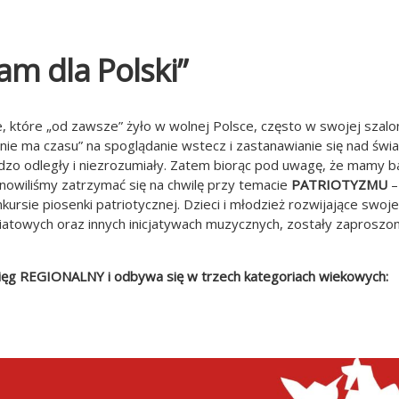
am dla Polski”
, które „od zawsze” żyło w wolnej Polsce, często w swojej szalo
„nie ma czasu” na spoglądanie wstecz i zastanawianie się nad świ
ardzo odległy i niezrozumiały. Zatem biorąc pod uwagę, że mamy 
nowiliśmy zatrzymać się na chwilę przy temacie
PATRIOTYZMU
–
kursie piosenki patriotycznej. Dzieci i młodzież rozwijające swoje
atowych oraz innych inicjatywach muzycznych, zostały zaproszon
ięg REGIONALNY i odbywa się w trzech kategoriach wiekowych: