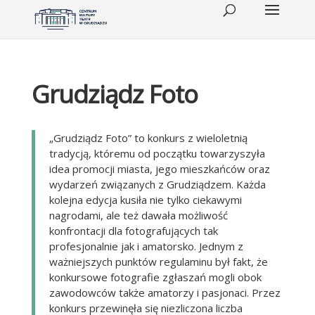
Grudziądz Foto
„Grudziądz Foto” to konkurs z wieloletnią
tradycją, któremu od początku towarzyszyła
idea promocji miasta, jego mieszkańców oraz
wydarzeń związanych z Grudziądzem. Każda
kolejna edycja kusiła nie tylko ciekawymi
nagrodami, ale też dawała możliwość
konfrontacji dla fotografujących tak
profesjonalnie jak i amatorsko. Jednym z
ważniejszych punktów regulaminu był fakt, że
konkursowe fotografie zgłaszań mogli obok
zawodowców także amatorzy i pasjonaci. Przez
konkurs przewinęła się niezliczona liczba