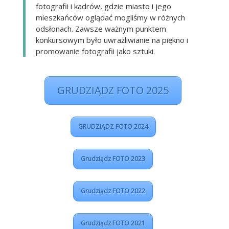
fotografii i kadrów, gdzie miasto i jego
mieszkańców oglądać mogliśmy w różnych
odsłonach. Zawsze ważnym punktem
konkursowym było uwrażliwianie na piękno i
promowanie fotografii jako sztuki.
GRUDZIĄDZ FOTO 2025
GRUDZIĄDZ FOTO 2024
Grudziądz FOTO 2023
Grudziądz FOTO 2022
Grudziądz FOTO 2021