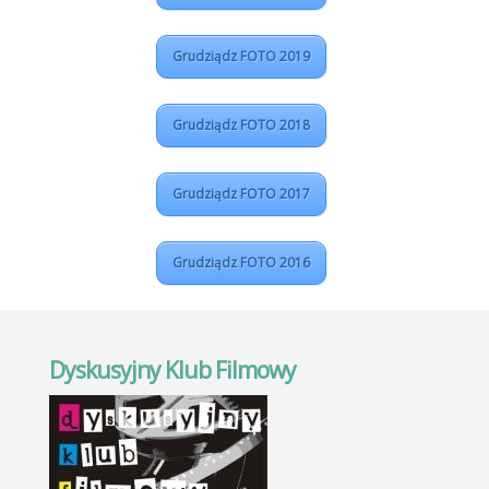
Grudziądz FOTO 2019
Grudziądz FOTO 2018
Grudziądz FOTO 2017
Grudziądz FOTO 2016
Dyskusyjny Klub Filmowy