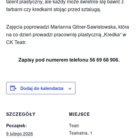
talent plastyczny, ale każdy może świetnie się bawić z
farbami czy kredkami stojąc przed sztalugą.
Zajęcia poprowadzi Marianna Gitner-Sawistowska, która
na co dzień prowadzi pracownię plastyczną „Kredka” w
CK Teatr.
Zapisy pod numerem telefonu 56 69 68 906.
Dodaj do kalendarza
SZCZEGÓŁY
MIEJSCE
Początek:
Teatr
Teatralna, 1
9 lutego 2026