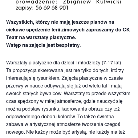
Wszystkich, którzy nie mają jeszcze planów na
ciekawe spędzenie ferii zimowych zapraszamy do CK
Teatr na warsztaty plastyczne.
Wstęp na zajęcia jest bezpłatny.
Warsztaty plastyczne dla dzieci i młodzieży (7-17 lat)
Ta propozycja skierowana jest nie tylko do tych, którzy
interesują się rysunkiem. Zajęcia plastyczne w czasie
przerwy w nauce odbywają się już od wielu lat i mają
swoich stałych bywalców. Warsztaty to przede wszystkim
czas spędzony w miłej atmosferze, gdzie nauczyć się
można podstaw rysunku, kadrowania obrazu czy też
odpowiedniego doboru kolorów. To także świetna
zabawa w artystycznej atmosferze tworzenia czegoś
nowego. Nie każdy może być artystą, nie każdy ma też