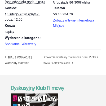
(poniedziałek) godz. 10:00
Grudziądz
,
86-300
Polska
Koniec:
Telefon
13 lutego 2026 (piątek)
56 46 234 76
godz. 12:00
Zobacz witrynę internetową
Koszt:
Miejsce
zapisy
Wydarzenie kategorie:
Spotkania
,
Warsztaty
Otwarcie wystawy malarstwa braci Piotra i
BIAŁE WAKACJE |
Warsztaty teatralne
Pawła Cielątkowskich
Dyskusyjny Klub Filmowy