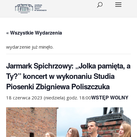
« Wszystkie Wydarzenia
wydarzenie już minęło.
Jarmark Spichrzowy: „Jolka pamięta, a
Ty?” koncert w wykonaniu Studia
Piosenki Zbigniewa Poliszczuka
WSTĘP WOLNY
18 czerwca 2023 (niedziela) godz. 18:00