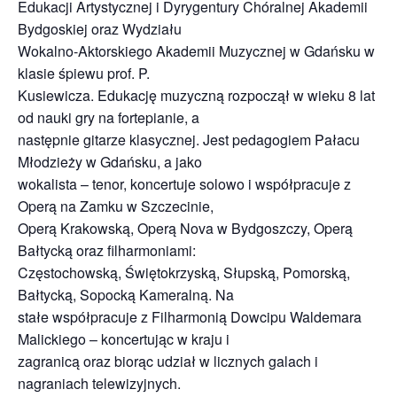
Edukacji Artystycznej i Dyrygentury Chóralnej Akademii
Bydgoskiej oraz Wydziału
Wokalno-Aktorskiego Akademii Muzycznej w Gdańsku w
klasie śpiewu prof. P.
Kusiewicza. Edukację muzyczną rozpoczął w wieku 8 lat
od nauki gry na fortepianie, a
następnie gitarze klasycznej. Jest pedagogiem Pałacu
Młodzieży w Gdańsku, a jako
wokalista – tenor, koncertuje solowo i współpracuje z
Operą na Zamku w Szczecinie,
Operą Krakowską, Operą Nova w Bydgoszczy, Operą
Bałtycką oraz filharmoniami:
Częstochowską, Świętokrzyską, Słupską, Pomorską,
Bałtycką, Sopocką Kameralną. Na
stałe współpracuje z Filharmonią Dowcipu Waldemara
Malickiego – koncertując w kraju i
zagranicą oraz biorąc udział w licznych galach i
nagraniach telewizyjnych.