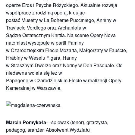
operze Eros i Psyche Różyckiego. Aktualnie rozwija
współpracę z rodzimą operą, kreując
postać Musetty w La Boheme Pucciniego, Anniny w
Traviacie Verdiego oraz Archanioła w
Sądzie Ostatecznym Knittla. Na scenie Opery Nova
natomiast występuje w partii Paminy
w Czarodziejskim Flecie Mozarta, Małgorzaty w Fauście,
Hrabiny w Weselu Figara, Hanny
w Strasznym Dworze oraz Noriny w Don Pasquale. Od
niedawna wciela się też w
Papagenę w Czarodziejskim Flecie w realizacji Opery
Kameralnej w Warszawie.
Marcin Pomykała
– śpiewak (tenor), gitarzysta,
pedagog, aranżer. Absolwent Wydziału