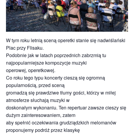
W tym roku letnią sceną operetki stanie się nadwiślański
Plac przy Flisaku.
Podobnie jak w latach poprzednich zabrzmią tu
najpopularniejsze kompozycje muzyki
operowej, operetkowej.
Co roku tego typu koncerty cieszą się ogromną
popularnością, przed sceną
gromadzą się prawdziwe tłumy gości, którzy w miłej
atmosferze słuchają muzyki w
doskonałym wykonaniu. Ten repertuar zawsze cieszy się
dużym zainteresowaniem, zatem
aby spełnić oczekiwania grudziądzkich melomanów
proponujemy podróż przez klasykę