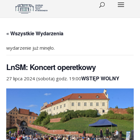
« Wszystkie Wydarzenia
wydarzenie już minęło.
LnSM: Koncert operetkowy
WSTĘP WOLNY
27 lipca 2024 (sobota) godz. 19:00