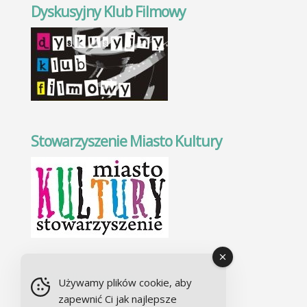
Dyskusyjny Klub Filmowy
Stowarzyszenie Miasto Kultury
Chór Alla camera
Używamy plików cookie, aby
zapewnić Ci jak najlepsze