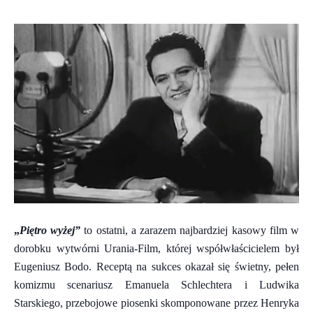
„
Piętro wyżej”
to ostatni, a zarazem najbardziej kasowy film w
dorobku wytwórni Urania-Film, której współwłaścicielem był
Eugeniusz Bodo. Receptą na sukces okazał się świetny, pełen
komizmu scenariusz Emanuela Schlechtera i Ludwika
Starskiego, przebojowe piosenki skomponowane przez Henryka