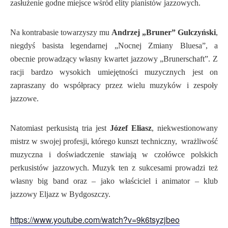
zasłużenie godne miejsce wśród elity pianistów jazzowych.
Na kontrabasie towarzyszy mu
Andrzej „Bruner” Gulczyński
,
niegdyś basista legendarnej „Nocnej Zmiany Bluesa”, a
obecnie prowadzący własny kwartet jazzowy „Brunerschaft”. Z
racji bardzo wysokich umiejętności muzycznych jest on
zapraszany do współpracy przez wielu muzyków i zespoły
jazzowe.
Natomiast perkusistą tria jest
Józef Eliasz
, niekwestionowany
mistrz w swojej profesji, którego kunszt techniczny, wrażliwość
muzyczna i doświadczenie stawiają w czołówce polskich
perkusistów jazzowych. Muzyk ten z sukcesami prowadzi też
własny big band oraz – jako właściciel i animator – klub
jazzowy Eljazz w Bydgoszczy.
https://www.youtube.com/watch?v=9k6tsyzjbeo