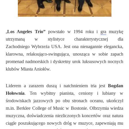
„
Los Angeles Trio”
powstało w 1994 roku i
gra
muzykę
utrzymaną w stylistyce charakterystycznej dla
Zachodniego Wybrzeża USA. Jest ona nienagannie elegancka,
klarowna, relaksująco-swingująca, unosząca w sobie zapach
promenad nadmorskich i dyskretny urok luksusowych nocnych
klubów Miasta Aniołów.
Liderem a zarazem duszą i natchnieniem tria jest
Bogdan
Hołownia
. Ten wybitny pianista, ceniony i lubiany w
środowiskach jazzowych po obu stronach oceanu, ukończył
m.in. Berklee College of Music w Bostonie. Olbrzymia wiedza
muzyczna, doświadczenia niezliczonych koncertów oraz natura
ciągle poszukującego nowych dróg w muzyce, zapewniają mu