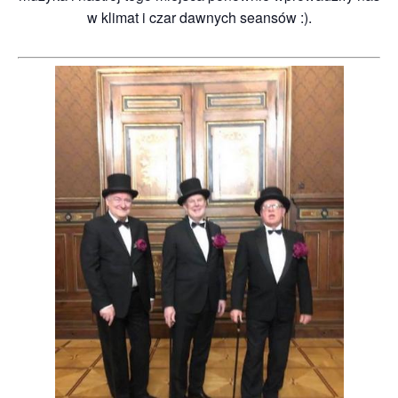
w klimat i czar dawnych seansów :).