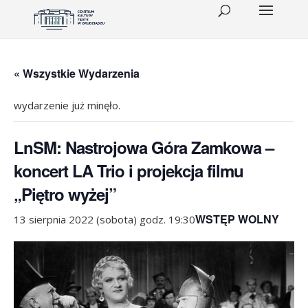
« Wszystkie Wydarzenia
wydarzenie już minęło.
LnSM: Nastrojowa Góra Zamkowa –
koncert LA Trio i projekcja filmu
„Piętro wyżej”
WSTĘP WOLNY
13 sierpnia 2022 (sobota) godz. 19:30