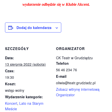
wydarzenie odbędzie się w Klubie Akcent.
Dodaj do kalendarza
SZCZEGÓŁY
ORGANIZATOR
Data:
CK Teatr w Grudziądzu
Telefon
13 sierpnia 2022 (sobota)
56 46 234 76
Czas:
E-mail
19:30
oliwia@teatr.grudziadz.pl
Koszt:
Zobacz witrynę internetową
wstęp wolny
Organizator
Wydarzenie kategorie:
Koncert
,
Lato na Starym
Mieście