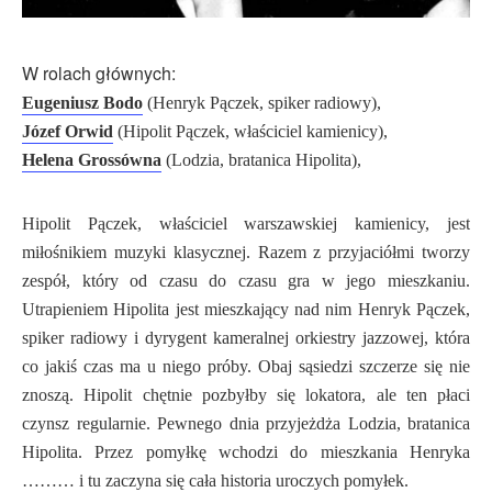
W rolach głównych:
Eugeniusz Bodo
(Henryk Pączek, spiker radiowy),
Józef Orwid
(Hipolit Pączek, właściciel kamienicy),
Helena Grossówna
(Lodzia, bratanica Hipolita),
Hipolit Pączek, właściciel warszawskiej kamienicy, jest
miłośnikiem muzyki klasycznej. Razem z przyjaciółmi tworzy
zespół, który od czasu do czasu gra w jego mieszkaniu.
Utrapieniem Hipolita jest mieszkający nad nim Henryk Pączek,
spiker radiowy i dyrygent kameralnej orkiestry jazzowej, która
co jakiś czas ma u niego próby. Obaj sąsiedzi szczerze się nie
znoszą. Hipolit chętnie pozbyłby się lokatora, ale ten płaci
czynsz regularnie.
Pewnego dnia przyjeżdża Lodzia, bratanica
Hipolita. Przez pomyłkę wchodzi do mieszkania Henryka
……… i tu zaczyna się cała historia uroczych pomyłek.