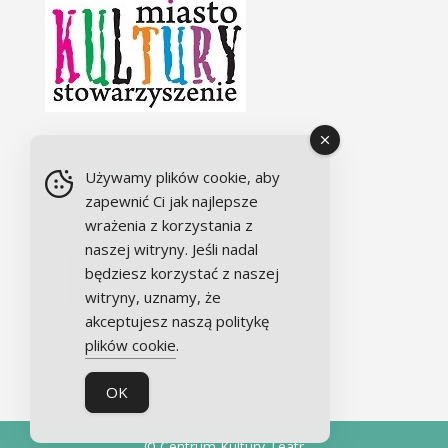
Chór Alla camera
Używamy plików cookie, aby
zapewnić Ci jak najlepsze
wrażenia z korzystania z
naszej witryny. Jeśli nadal
będziesz korzystać z naszej
witryny, uznamy, że
akceptujesz naszą politykę
plików cookie
.
OK
© Centrum Kultury Teatr