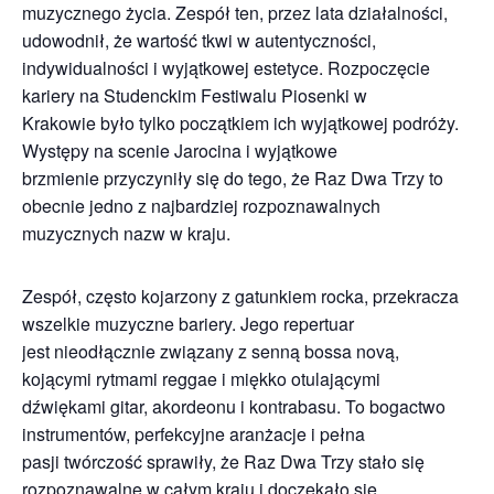
muzycznego życia. Zespół ten, przez lata działalności,
udowodnił, że wartość tkwi w autentyczności,
indywidualności i wyjątkowej estetyce. Rozpoczęcie
kariery na Studenckim Festiwalu Piosenki w
Krakowie było tylko początkiem ich wyjątkowej podróży.
Występy na scenie Jarocina i wyjątkowe
brzmienie przyczyniły się do tego, że Raz Dwa Trzy to
obecnie jedno z najbardziej rozpoznawalnych
muzycznych nazw w kraju.
Zespół, często kojarzony z gatunkiem rocka, przekracza
wszelkie muzyczne bariery. Jego repertuar
jest nieodłącznie związany z senną bossa novą,
kojącymi rytmami reggae i miękko otulającymi
dźwiękami gitar, akordeonu i kontrabasu. To bogactwo
instrumentów, perfekcyjne aranżacje i pełna
pasji twórczość sprawiły, że Raz Dwa Trzy stało się
rozpoznawalne w całym kraju i doczekało się