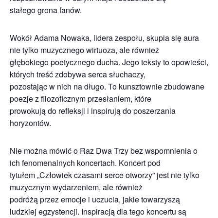
stałego grona fanów.
Wokół Adama Nowaka, lidera zespołu, skupia się aura
nie tylko muzycznego wirtuoza, ale również
głębokiego poetycznego ducha. Jego teksty to opowieści,
których treść zdobywa serca słuchaczy,
pozostając w nich na długo. To kunsztownie zbudowane
poezje z filozoficznym przesłaniem, które
prowokują do refleksji i inspirują do poszerzania
horyzontów.
Nie można mówić o Raz Dwa Trzy bez wspomnienia o
ich fenomenalnych koncertach. Koncert pod
tytułem „Człowiek czasami serce otworzy” jest nie tylko
muzycznym wydarzeniem, ale również
podróżą przez emocje i uczucia, jakie towarzyszą
ludzkiej egzystencji. Inspiracją dla tego koncertu są