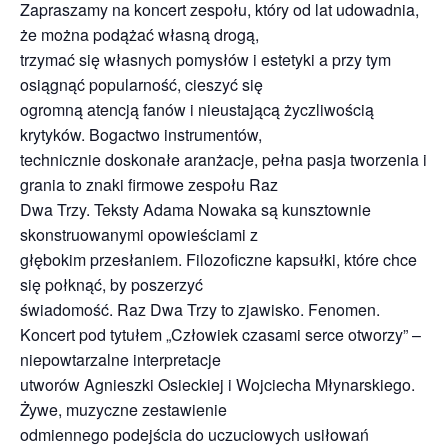
Zapraszamy na koncert zespołu, który od lat udowadnia,
że można podążać własną drogą,
trzymać się własnych pomysłów i estetyki a przy tym
osiągnąć popularność, cieszyć się
ogromną atencją fanów i nieustającą życzliwością
krytyków. Bogactwo instrumentów,
technicznie doskonałe aranżacje, pełna pasja tworzenia i
grania to znaki firmowe zespołu Raz
Dwa Trzy. Teksty Adama Nowaka są kunsztownie
skonstruowanymi opowieściami z
głębokim przesłaniem. Filozoficzne kapsułki, które chce
się połknąć, by poszerzyć
świadomość. Raz Dwa Trzy to zjawisko. Fenomen.
Koncert pod tytułem „Człowiek czasami serce otworzy” –
niepowtarzalne interpretacje
utworów Agnieszki Osieckiej i Wojciecha Młynarskiego.
Żywe, muzyczne zestawienie
odmiennego podejścia do uczuciowych usiłowań