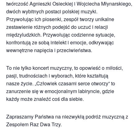
twórczość Agnieszki Osieckiej i Wojciecha Młynarskiego,
dwóch wybitnych postaci polskiej muzyki.
Przywołując ich piosenki, zespół tworzy unikalne
zestawienie różnych podejść do uczuć i relacji
międzyludzkich. Przywołując codzienne sytuacje,
konfrontują ze sobą intelekt i emocje, odkrywając
wewnętrzne napięcia i przeciwieństwa.
To nie tylko koncert muzyczny, to opowieść o miłości,
pasji, trudnościach i wyborach, które kształtują
nasze życie. „Człowiek czasami serce otworzy” to
zanurzenie się w emocjonalnym labiryncie, gdzie
każdy może znaleźć coś dla siebie.
Zapraszamy Państwa na niezwykłą podróż muzyczną z
Zespołem Raz Dwa Trzy.