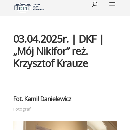
03.04.2025r. | DKF |
„Mój Nikifor” reż.
Krzysztof Krauze
Fot. Kamil Danielewicz
Fotograf