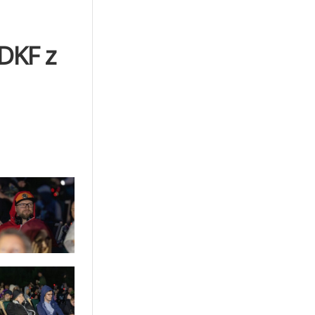
 DKF z