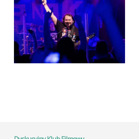
Dyskusyjny Klub Filmowy