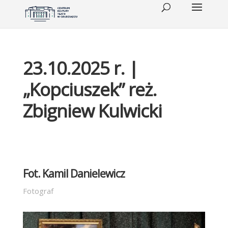
23.10.2025 r. |
„Kopciuszek” reż.
Zbigniew Kulwicki
Fot. Kamil Danielewicz
Fotograf