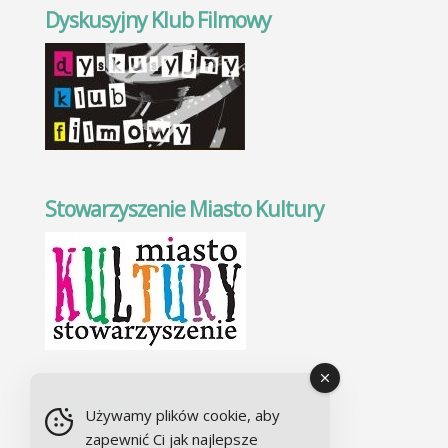
Dyskusyjny Klub Filmowy
Stowarzyszenie Miasto Kultury
Chór Alla camera
Używamy plików cookie, aby
zapewnić Ci jak najlepsze