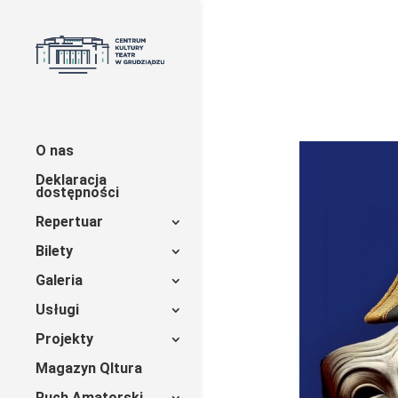
O nas
Deklaracja
dostępności
Repertuar
Bilety
Galeria
Usługi
Projekty
Magazyn Qltura
Ruch Amatorski