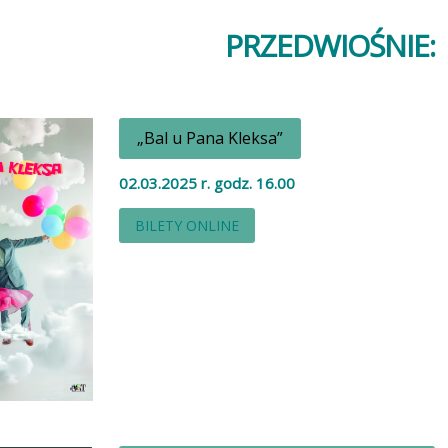
PRZEDWIOŚNIE
„Bal u Pana Kleksa”
02.03.2025 r. godz. 16.00
BILETY ONLINE