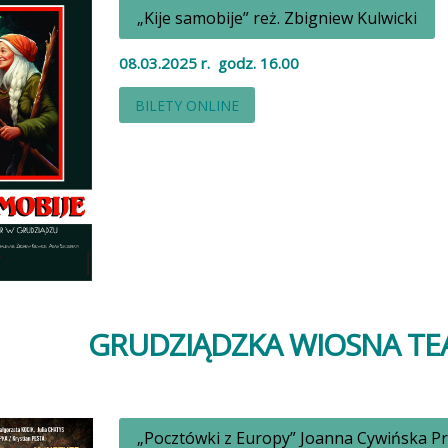
„Kije samobije” reż. Zbigniew Kulwicki
08.03.2025 r. godz. 16.00
BILETY ONLINE
GRUDZIĄDZKA WIOSNA T
„Pocztówki z Europy” Joanna Cywińska P