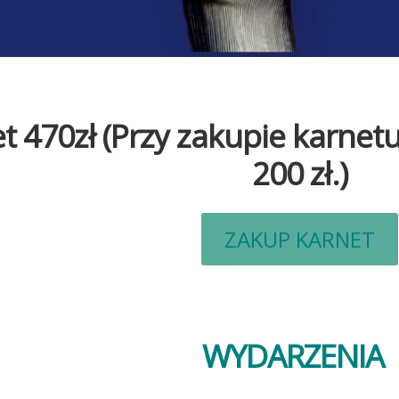
t 470zł (Przy zakupie karne
200 zł.)
ZAKUP KARNET
WYDARZENIA