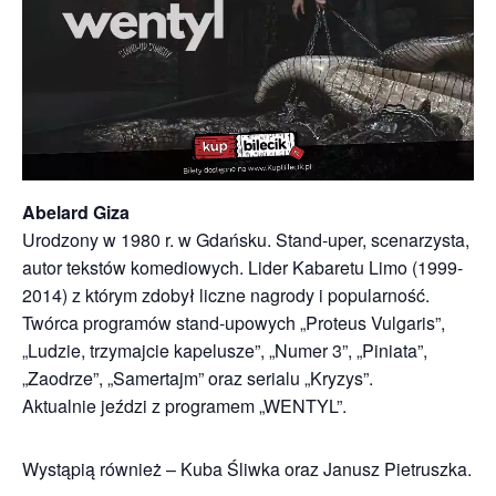
Abelard Giza
Urodzony w 1980 r. w Gdańsku. Stand-uper, scenarzysta,
autor tekstów komediowych. Lider Kabaretu Limo (1999-
2014) z którym zdobył liczne nagrody i popularność.
Twórca programów stand-upowych „Proteus Vulgaris”,
„Ludzie, trzymajcie kapelusze”, „Numer 3”, „Piniata”,
„Zaodrze”, „Samertajm” oraz serialu „Kryzys”.
Aktualnie jeździ z programem „WENTYL”.
Wystąpią również – Kuba Śliwka oraz Janusz Pietruszka.