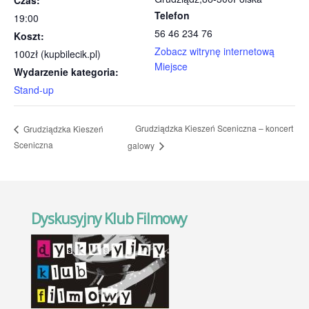
Czas:
Telefon
19:00
56 46 234 76
Koszt:
Zobacz witrynę internetową
100zł (kupbilecik.pl)
Miejsce
Wydarzenie kategoria:
Stand-up
Grudziądzka Kieszeń Sceniczna – koncert
Grudziądzka Kieszeń
Sceniczna
galowy
Dyskusyjny Klub Filmowy