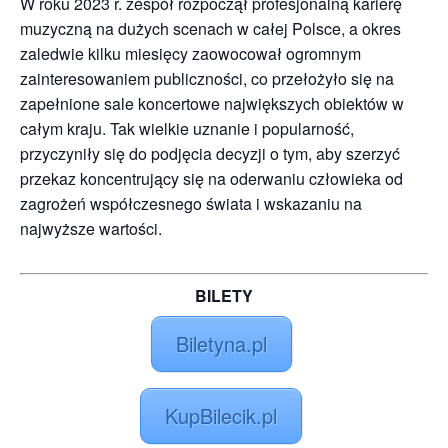
W roku 2023 r. zespół rozpoczął profesjonalną karierę
muzyczną na dużych scenach w całej Polsce, a okres
zaledwie kilku miesięcy zaowocował ogromnym
zainteresowaniem publiczności, co przełożyło się na
zapełnione sale koncertowe największych obiektów w
całym kraju. Tak wielkie uznanie i popularność,
przyczyniły się do podjęcia decyzji o tym, aby szerzyć
przekaz koncentrujący się na oderwaniu człowieka od
zagrożeń współczesnego świata i wskazaniu na
najwyższe wartości.
BILETY
Biletyna.pl
KupBilecik.pl