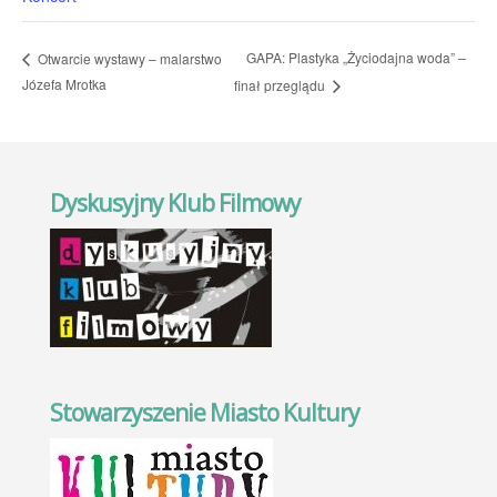
GAPA: Plastyka „Życiodajna woda” –
Otwarcie wystawy – malarstwo
Józefa Mrotka
finał przeglądu
Dyskusyjny Klub Filmowy
Stowarzyszenie Miasto Kultury