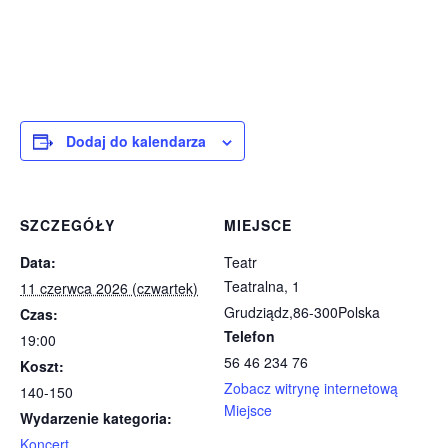
Dodaj do kalendarza
SZCZEGÓŁY
MIEJSCE
Data:
Teatr
Teatralna, 1
11 czerwca 2026 (czwartek)
Grudziądz
,
86-300
Polska
Czas:
Telefon
19:00
56 46 234 76
Koszt:
Zobacz witrynę internetową
140-150
Miejsce
Wydarzenie kategoria:
Koncert