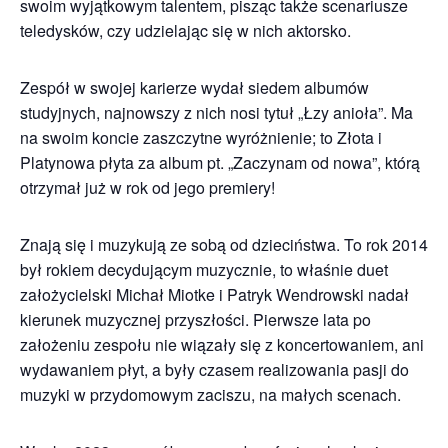
swoim wyjątkowym talentem, pisząc także scenariusze
teledysków, czy udzielając się w nich aktorsko.
Zespół w swojej karierze wydał siedem albumów
studyjnych, najnowszy z nich nosi tytuł „Łzy anioła”. Ma
na swoim koncie zaszczytne wyróżnienie; to Złota i
Platynowa płyta za album pt. „Zaczynam od nowa”, którą
otrzymał już w rok od jego premiery!
Znają się i muzykują ze sobą od dzieciństwa. To rok 2014
był rokiem decydującym muzycznie, to właśnie duet
założycielski Michał Miotke i Patryk Wendrowski nadał
kierunek muzycznej przyszłości. Pierwsze lata po
założeniu zespołu nie wiązały się z koncertowaniem, ani
wydawaniem płyt, a były czasem realizowania pasji do
muzyki w przydomowym zaciszu, na małych scenach.