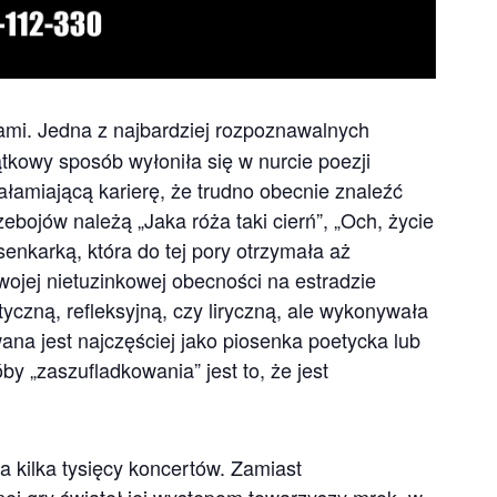
ami. Jedna z najbardziej rozpoznawalnych
ątkowy sposób wyłoniła się w nurcie poezji
ałamiającą karierę, że trudno obecnie znaleźć
ebojów należą „Jaka róża taki cierń”, „Och, życie
senkarką, która do tej pory otrzymała aż
wojej nietuzinkowej obecności na estradzie
yczną, refleksyjną, czy liryczną, ale wykonywała
wana jest najczęściej jako piosenka poetycka lub
by „zaszufladkowania” jest to, że jest
a kilka tysięcy koncertów. Zamiast