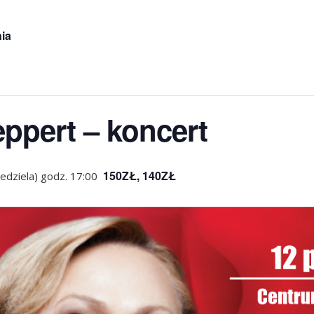
ia
ppert – koncert
150ZŁ, 140ZŁ
edziela) godz. 17:00