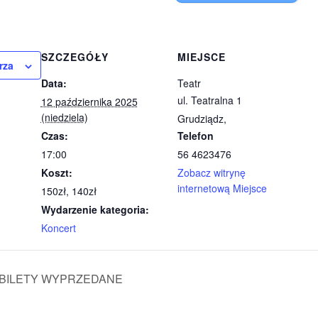
SZCZEGÓŁY
MIEJSCE
rza
Data:
Teatr
ul. Teatralna 1
12 października 2025
(niedziela)
Grudziądz
,
Czas:
Telefon
17:00
56 4623476
Koszt:
Zobacz witrynę
internetową Miejsce
150zł, 140zł
Wydarzenie kategoria:
Koncert
 – BILETY WYPRZEDANE