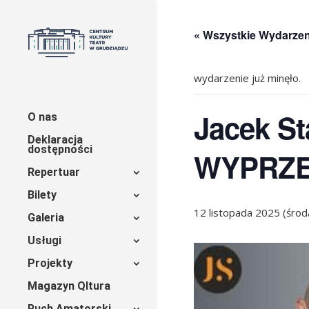
« Wszystkie Wydarzen
wydarzenie już minęło.
Jacek St
O nas
Deklaracja
dostępności
WYPRZ
Repertuar
Bilety
12 listopada 2025 (środ
Galeria
Usługi
Projekty
Magazyn Qltura
Ruch Amatorski