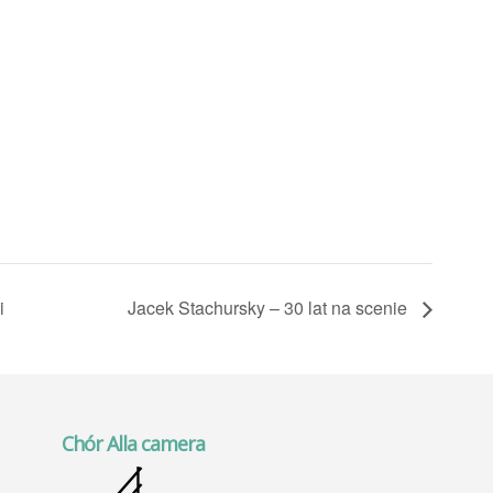
i
Jacek Stachursky – 30 lat na scenie
Chór Alla camera