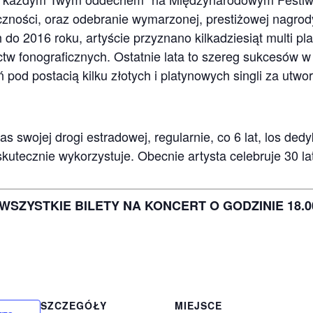
liczności, oraz odebranie wymarzonej, prestiżowej nagr
h do 2016 roku, artyście przyznano kilkadziesiąt multi p
tw fonograficznych. Ostatnie lata to szereg sukcesów w
pod postacią kilku złotych i platynowych singli za utwor
 swojej drogi estradowej, regularnie, co 6 lat, los dedy
 skutecznie wykorzystuje. Obecnie artysta celebruje 30 l
WSZYSTKIE BILETY NA KONCERT O GODZINIE 18
SZCZEGÓŁY
MIEJSCE