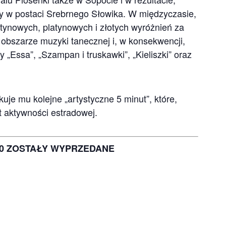
ody w postaci Srebrnego Słowika. W międzyczasie,
latynowych, platynowych i złotych wyróżnień za
 obszarze muzyki tanecznej i, w konsekwencji,
y „Essa”, „Szampan i truskawki”, „Kieliszki” oraz
kuje mu kolejne „artystyczne 5 minut”, które,
at aktywności estradowej.
.00 ZOSTAŁY WYPRZEDANE