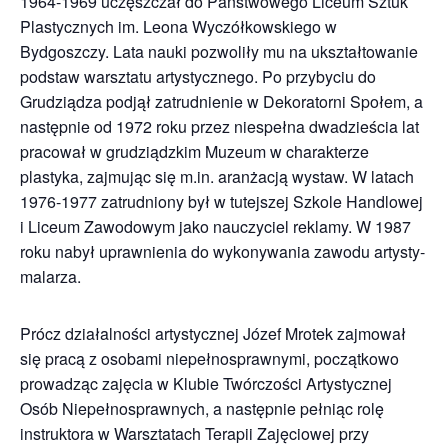
1964-1969 uczęszczał do Państwowego Liceum Sztuk
Plastycznych im. Leona Wyczółkowskiego w
Bydgoszczy. Lata nauki pozwoliły mu na ukształtowanie
podstaw warsztatu artystycznego. Po przybyciu do
Grudziądza podjął zatrudnienie w Dekoratorni Społem, a
następnie od 1972 roku przez niespełna dwadzieścia lat
pracował w grudziądzkim Muzeum w charakterze
plastyka, zajmując się m.in. aranżacją wystaw. W latach
1976-1977 zatrudniony był w tutejszej Szkole Handlowej
i Liceum Zawodowym jako nauczyciel reklamy. W 1987
roku nabył uprawnienia do wykonywania zawodu artysty-
malarza.
Prócz działalności artystycznej Józef Mrotek zajmował
się pracą z osobami niepełnosprawnymi, początkowo
prowadząc zajęcia w Klubie Twórczości Artystycznej
Osób Niepełnosprawnych, a następnie pełniąc rolę
instruktora w Warsztatach Terapii Zajęciowej przy