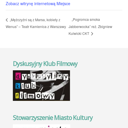
Zobacz witrynę internetową Miejsce
„Pogromca smoka
„Mężczyźni są z Marsa, kobiety z
Wenus” – Teatr Kamienica z Warszawy
Jabberwocka” reż. Zbigniew
Kulwicki CKT
Dyskusyjny Klub Filmowy
Stowarzyszenie Miasto Kultury