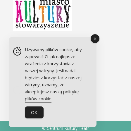
Chór Alla camera
Używamy plików cookie, aby
zapewnić Ci jak najlepsze
wrażenia z korzystania z
naszej witryny. Jeśli nadal
będziesz korzystać z naszej
witryny, uznamy, że
akceptujesz naszą politykę
plików cookie
.
OK
© Centrum Kultury Teatr