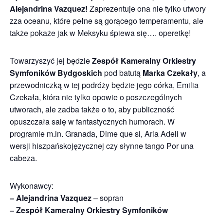
Alejandrina Vazquez!
Zaprezentuje ona nie tylko utwory
zza oceanu, które pełne są gorącego temperamentu, ale
także pokaże jak w Meksyku śpiewa się…. operetkę!
Towarzyszyć jej będzie
Zespół Kameralny Orkiestry
Symfoników Bydgoskich
pod batutą
Marka Czekały
, a
przewodniczką w tej podróży będzie jego córka, Emilia
Czekała, która nie tylko opowie o poszczególnych
utworach, ale zadba także o to, aby publiczność
opuszczała salę w fantastycznych humorach. W
programie m.in. Granada, Dime que si, Aria Adeli w
wersji hiszpańskojęzycznej czy słynne tango Por una
cabeza.
Wykonawcy:
– Alejandrina Vazquez
– sopran
– Zespół Kameralny Orkiestry Symfoników