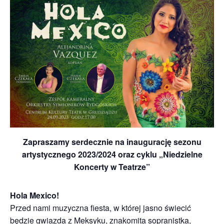
Zapraszamy serdecznie na inaugurację sezonu
artystycznego 2023/2024 oraz cyklu „Niedzielne
Koncerty w Teatrze”
Hola Mexico!
Przed nami muzyczna fiesta, w której jasno świecić
będzie gwiazda z Meksyku, znakomita sopranistka,