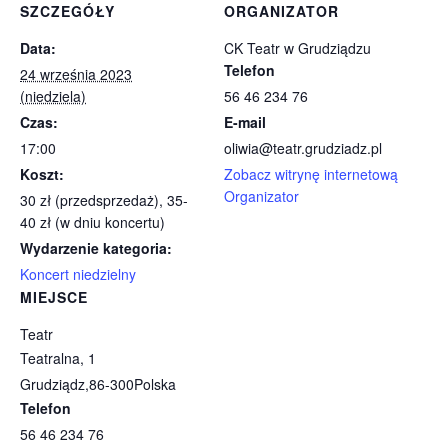
SZCZEGÓŁY
ORGANIZATOR
Data:
CK Teatr w Grudziądzu
Telefon
24 września 2023
(niedziela)
56 46 234 76
Czas:
E-mail
17:00
oliwia@teatr.grudziadz.pl
Koszt:
Zobacz witrynę internetową
Organizator
30 zł (przedsprzedaż), 35-
40 zł (w dniu koncertu)
Wydarzenie kategoria:
Koncert niedzielny
MIEJSCE
Teatr
Teatralna, 1
Grudziądz
,
86-300
Polska
Telefon
56 46 234 76