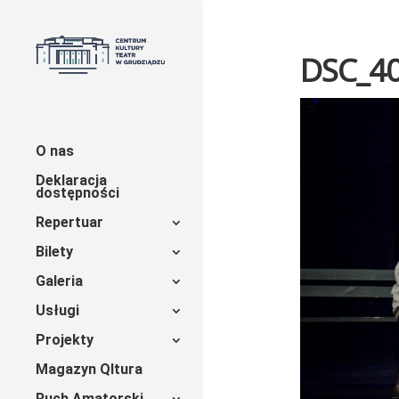
DSC_4
O nas
Deklaracja
dostępności
Repertuar
Bilety
Galeria
Usługi
Projekty
Magazyn Qltura
Ruch Amatorski