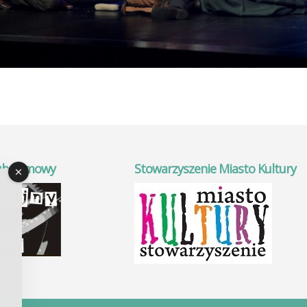
ub Filmowy
Stowarzyszenie Miasto Kultury