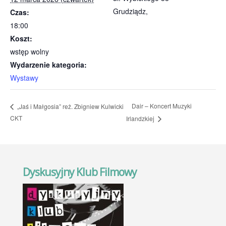
Grudziądz
,
Czas:
18:00
Koszt:
wstęp wolny
Wydarzenie kategoria:
Wystawy
Dair – Koncert Muzyki
„Jaś i Małgosia” reż. Zbigniew Kulwicki
CKT
Irlandzkiej
Dyskusyjny Klub Filmowy