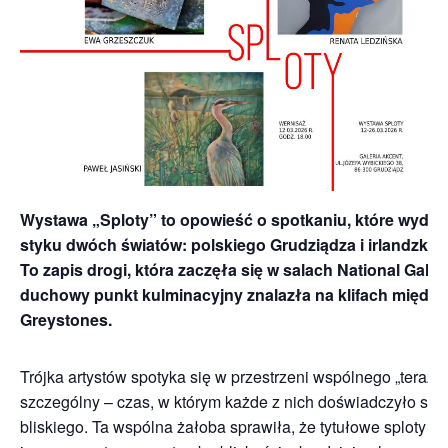
Wystawa „Sploty” to opowieść o spotkaniu, które wydarz
styku dwóch światów: polskiego Grudziądza i irlandzkie
To zapis drogi, która zaczęła się w salach National Galler
duchowy punkt kulminacyjny znalazła na klifach między
Greystones.
Trójka artystów spotyka się w przestrzeni wspólnego „teraz”.
szczególny – czas, w którym każde z nich doświadczyło stra
bliskiego. Ta wspólna żałoba sprawiła, że tytułowe sploty sta