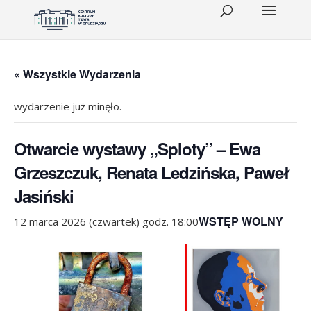
« Wszystkie Wydarzenia
wydarzenie już minęło.
Otwarcie wystawy „Sploty” – Ewa
Grzeszczuk, Renata Ledzińska, Paweł
Jasiński
WSTĘP WOLNY
12 marca 2026 (czwartek) godz. 18:00