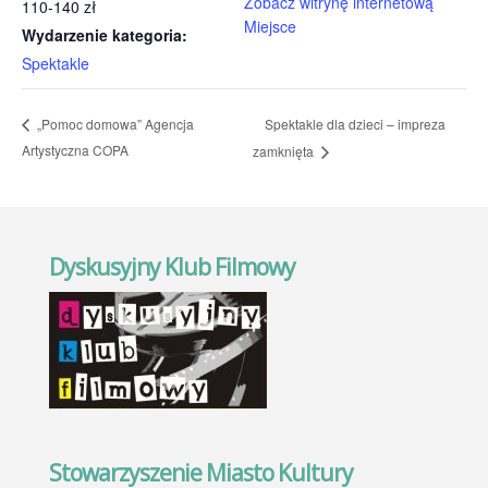
Zobacz witrynę internetową
110-140 zł
Miejsce
Wydarzenie kategoria:
Spektakle
Spektakle dla dzieci – impreza
„Pomoc domowa” Agencja
Artystyczna COPA
zamknięta
Dyskusyjny Klub Filmowy
Stowarzyszenie Miasto Kultury