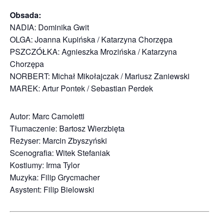
Obsada:
NADIA: Dominika Gwit
OLGA: Joanna Kupińska / Katarzyna Chorzępa
PSZCZÓŁKA: Agnieszka Mrozińska / Katarzyna
Chorzępa
NORBERT: Michał Mikołajczak / Mariusz Zaniewski
MAREK: Artur Pontek / Sebastian Perdek
Autor: Marc Camoletti
Tłumaczenie: Bartosz Wierzbięta
Reżyser: Marcin Zbyszyński
Scenografia: Witek Stefaniak
Kostiumy: Irma Tylor
Muzyka: Filip Grycmacher
Asystent: Filip Bielowski