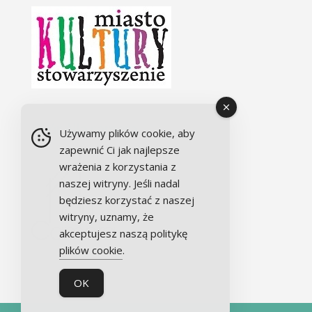
Chór Alla camera
Używamy plików cookie, aby
zapewnić Ci jak najlepsze
wrażenia z korzystania z
naszej witryny. Jeśli nadal
będziesz korzystać z naszej
witryny, uznamy, że
akceptujesz naszą politykę
plików cookie
.
OK