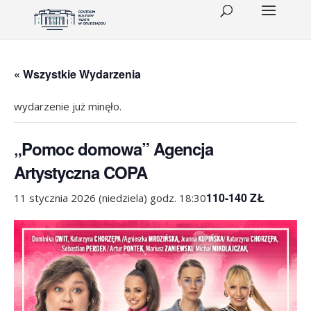
« Wszystkie Wydarzenia
wydarzenie już minęło.
„Pomoc domowa” Agencja
Artystyczna COPA
110-140 ZŁ
11 stycznia 2026 (niedziela) godz. 18:30