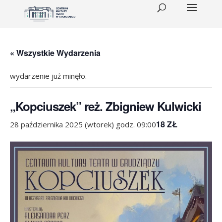
« Wszystkie Wydarzenia
wydarzenie już minęło.
„Kopciuszek” reż. Zbigniew Kulwicki
18 ZŁ
28 października 2025 (wtorek) godz. 09:00