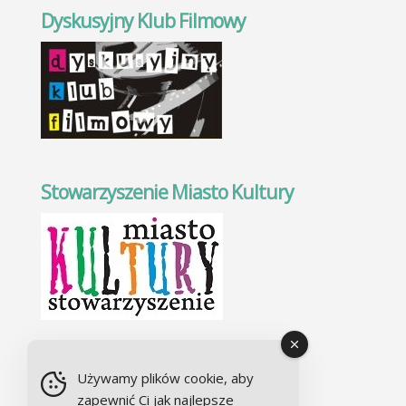
Dyskusyjny Klub Filmowy
Stowarzyszenie Miasto Kultury
Chór Alla camera
Używamy plików cookie, aby
zapewnić Ci jak najlepsze