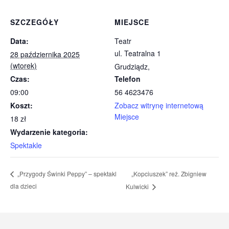
SZCZEGÓŁY
MIEJSCE
Data:
Teatr
ul. Teatralna 1
28 października 2025
(wtorek)
Grudziądz
,
Czas:
Telefon
09:00
56 4623476
Koszt:
Zobacz witrynę internetową
Miejsce
18 zł
Wydarzenie kategoria:
Spektakle
„Kopciuszek” reż. Zbigniew
„Przygody Świnki Peppy” – spektakl
dla dzieci
Kulwicki