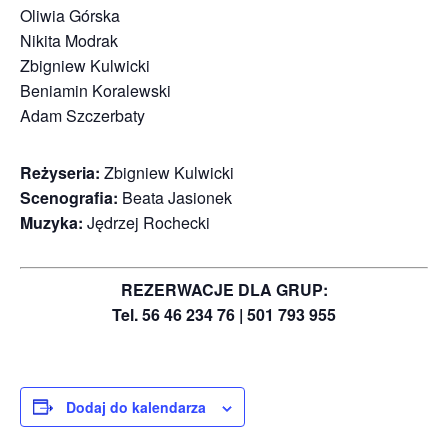
Oliwia Górska
Nikita Modrak
Zbigniew Kulwicki
Beniamin Koralewski
Adam Szczerbaty
Reżyseria:
Zbigniew Kulwicki
Scenografia:
Beata Jasionek
Muzyka:
Jędrzej Rochecki
REZERWACJE DLA GRUP:
Tel. 56 46 234 76 | 501 793 955
Dodaj do kalendarza