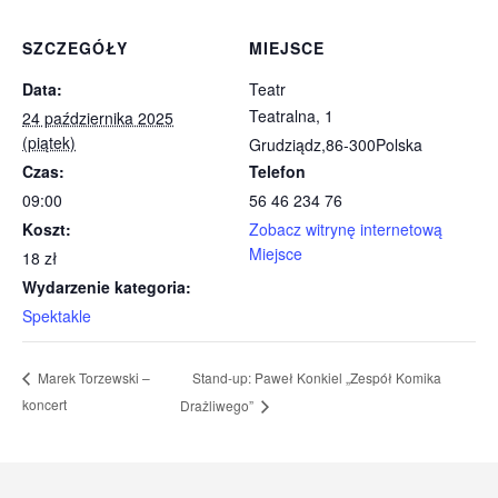
SZCZEGÓŁY
MIEJSCE
Data:
Teatr
Teatralna, 1
24 października 2025
(piątek)
Grudziądz
,
86-300
Polska
Czas:
Telefon
09:00
56 46 234 76
Koszt:
Zobacz witrynę internetową
Miejsce
18 zł
Wydarzenie kategoria:
Spektakle
Stand-up: Paweł Konkiel „Zespół Komika
Marek Torzewski –
koncert
Drażliwego”