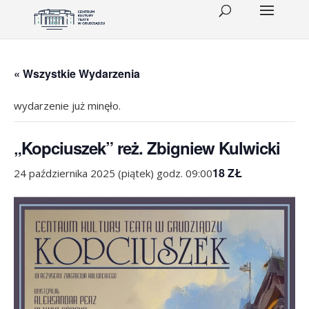
« Wszystkie Wydarzenia
wydarzenie już minęło.
„Kopciuszek” reż. Zbigniew Kulwicki
18 ZŁ
24 października 2025 (piątek) godz. 09:00