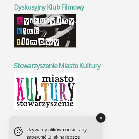
Dyskusyjny Klub Filmowy
Stowarzyszenie Miasto Kultury
Chór Alla camera
Używamy plików cookie, aby
zapewnić Ci jak najlepsze