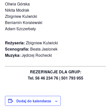
Oliwia Górska
Nikita Modrak
Zbigniew Kulwicki
Beniamin Koralewski
Adam Szczerbaty
Reżyseria:
Zbigniew Kulwicki
Scenografia:
Beata Jasionek
Muzyka:
Jędrzej Rochecki
REZERWACJE DLA GRUP:
Tel. 56 46 234 76 | 501 793 955
Dodaj do kalendarza