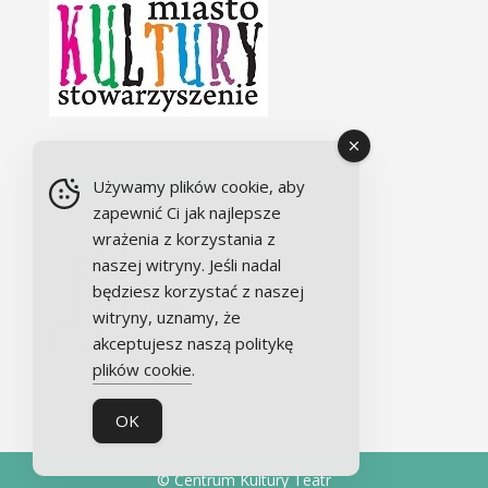
Chór Alla camera
Używamy plików cookie, aby
zapewnić Ci jak najlepsze
wrażenia z korzystania z
naszej witryny. Jeśli nadal
będziesz korzystać z naszej
witryny, uznamy, że
akceptujesz naszą politykę
plików cookie
.
OK
© Centrum Kultury Teatr