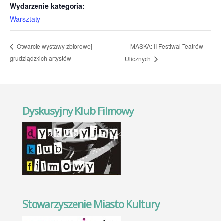
Wydarzenie kategoria:
Warsztaty
MASKA: II Festiwal Teatrów
Otwarcie wystawy zbiorowej
grudziądzkich artystów
Ulicznych
Dyskusyjny Klub Filmowy
Stowarzyszenie Miasto Kultury