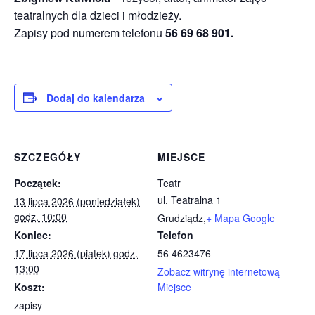
teatralnych dla dzieci i młodzieży.
Zapisy pod numerem telefonu
56 69 68 901.
Dodaj do kalendarza
SZCZEGÓŁY
MIEJSCE
Początek:
Teatr
ul. Teatralna 1
13 lipca 2026 (poniedziałek)
godz. 10:00
Grudziądz
,
+ Mapa Google
Koniec:
Telefon
17 lipca 2026 (piątek) godz.
56 4623476
13:00
Zobacz witrynę internetową
Koszt:
Miejsce
zapisy