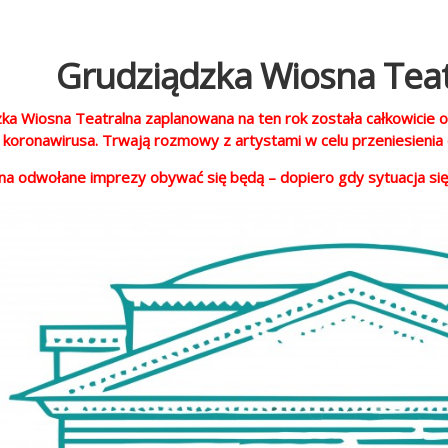
Grudziądzka Wiosna Teat
ka Wiosna Teatralna zaplanowana na ten rok została całkowicie
koronawirusa. Trwają rozmowy z artystami w celu przeniesienia c
na odwołane imprezy obywać się będą – dopiero gdy sytuacja się