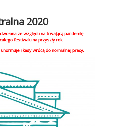
ralna 2020
 odwołana ze względu na trwającą pandemię
ałego festiwalu na przyszły rok.
 unormuje i kasy wrócą do normalnej pracy.