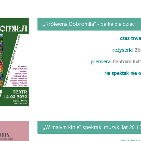
„Królewna Dobromiła” - bajka dla dzieci
czas trwa
reżyseria:
Zb
premiera:
Centrum Kult
Na spektakl nie 
„W małym kinie" spektakl muzyki lat 20. i 