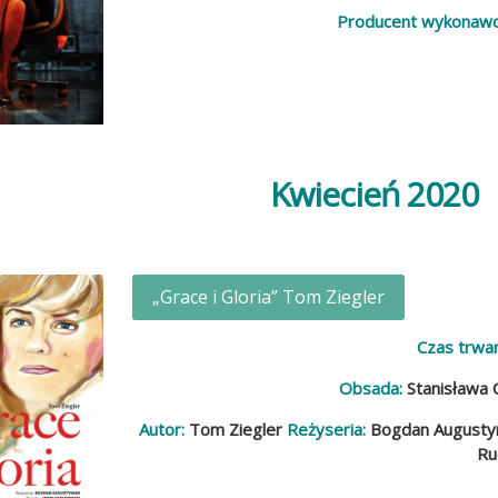
Producent wykonawc
Kwiecień 2020
„Grace i Gloria” Tom Ziegler
Czas trwan
Obsada:
Stanisława 
Autor:
Tom Ziegler
Reżyseria:
Bogdan Augusty
Ru