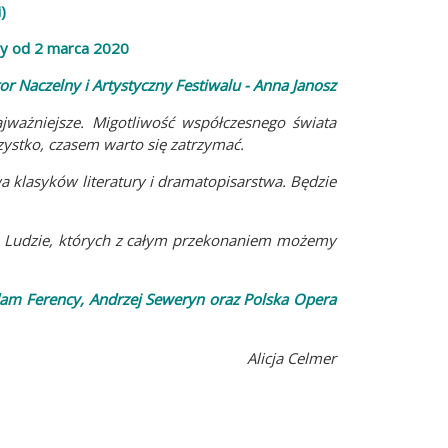
)
ży od 2 marca 2020
or Naczelny i Artystyczny Festiwalu - Anna Janosz
ważniejsze. Migotliwość współczesnego świata
ystko, czasem warto się zatrzymać.
 klasyków literatury i dramatopisarstwa. Będzie
i. Ludzie, których z całym przekonaniem możemy
Adam Ferency, Andrzej Seweryn oraz Polska Opera
Alicja Celmer