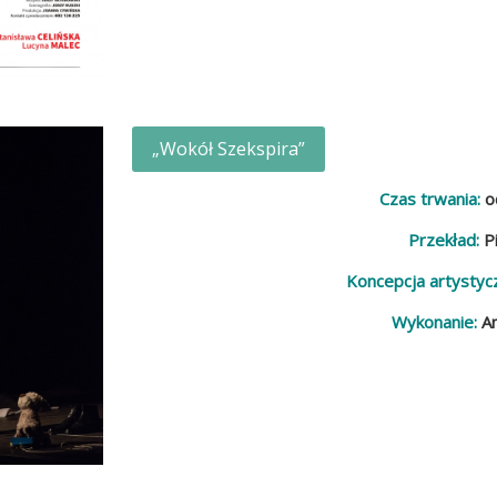
„Wokół Szekspira”
Czas trwania:
o
Przekład:
Pi
Koncepcja artystyc
Wykonanie:
An