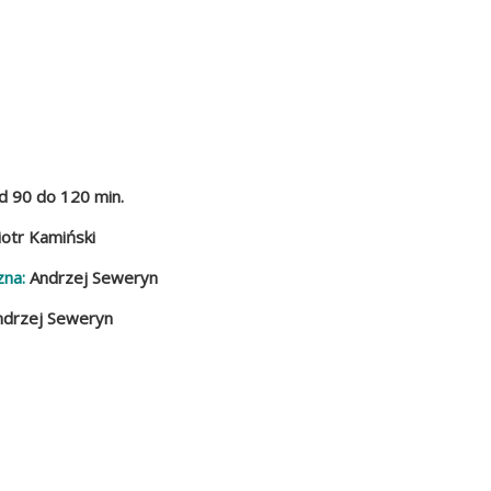
d 90 do 120 min.
otr Kamiński
zna:
Andrzej Seweryn
drzej Seweryn