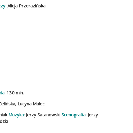
zy:
Alicja Przerazińska
ia:
130 min.
Celińska, Lucyna Malec
niak
Muzyka:
Jerzy Satanowski
Scenografia:
Jerzy
dzki