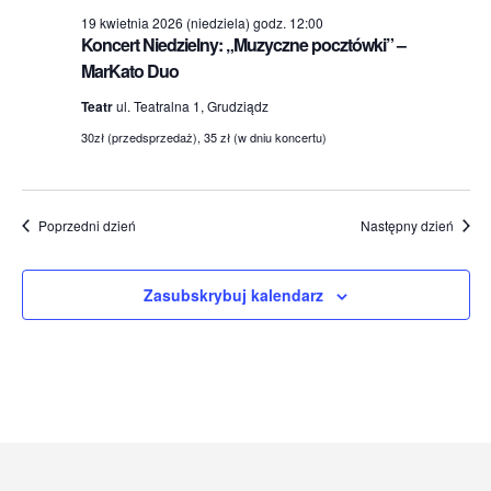
19 kwietnia 2026 (niedziela) godz. 12:00
Koncert Niedzielny: „Muzyczne pocztówki” –
MarKato Duo
Teatr
ul. Teatralna 1, Grudziądz
30zł (przedsprzedaż), 35 zł (w dniu koncertu)
Poprzedni dzień
Następny dzień
Zasubskrybuj kalendarz