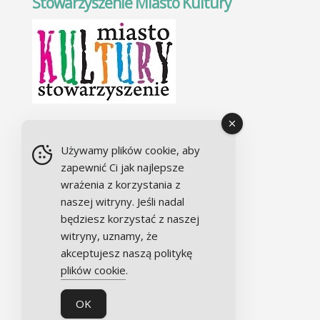
Stowarzyszenie Miasto Kultury
Chór Alla camera
Używamy plików cookie, aby
zapewnić Ci jak najlepsze
wrażenia z korzystania z
naszej witryny. Jeśli nadal
będziesz korzystać z naszej
witryny, uznamy, że
akceptujesz naszą politykę
plików cookie
.
OK