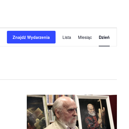
Wydarzenie
Znajdź Wydarzenia
Lista
Miesiąc
Dzień
Widoki
nawigacja