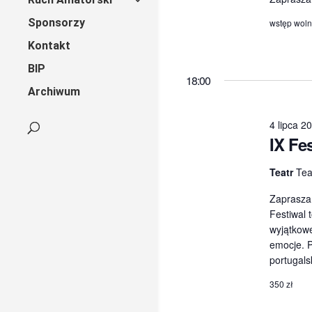
Sponsorzy
wstęp wol
Kontakt
BIP
18:00
Archiwum
4 lipca 2
IX Fe
Teatr
Tea
Zaprasza
Festiwal 
wyjątkowe
emocje. P
portugals
350 zł