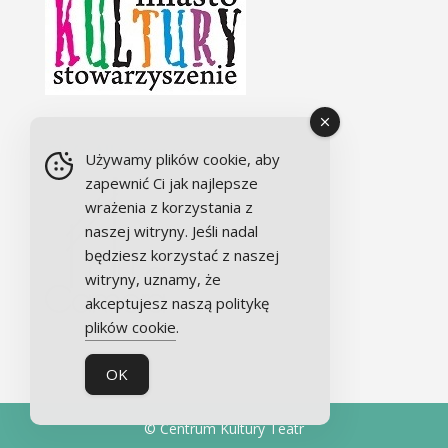
Chór Alla camera
Używamy plików cookie, aby
zapewnić Ci jak najlepsze
wrażenia z korzystania z
naszej witryny. Jeśli nadal
będziesz korzystać z naszej
witryny, uznamy, że
akceptujesz naszą politykę
plików cookie
.
OK
© Centrum Kultury Teatr