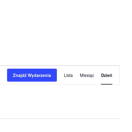
Wydarzenie
Znajdź Wydarzenia
Lista
Miesiąc
Dzień
Widoki
nawigacja