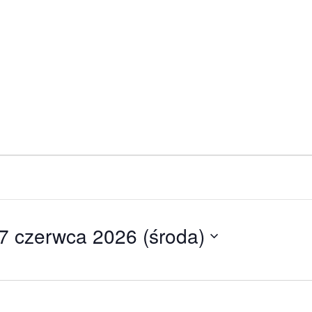
7 czerwca 2026 (środa)
bierz
tę.