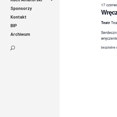
17 czerw
Sponsorzy
Wręcz
Kontakt
Teatr
Tea
BIP
Serdeczni
Archiwum
wręczeni
bezpłatne 