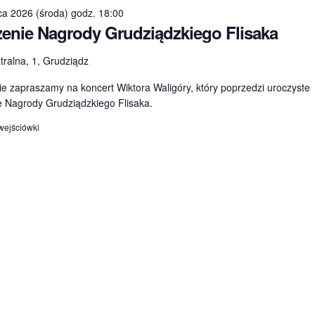
ca 2026 (środa) godz. 18:00
enie Nagrody Grudziądzkiego Flisaka
tralna, 1, Grudziądz
e zapraszamy na koncert Wiktora Waligóry, który poprzedzi uroczyste
e Nagrody Grudziądzkiego Flisaka.
wejściówki