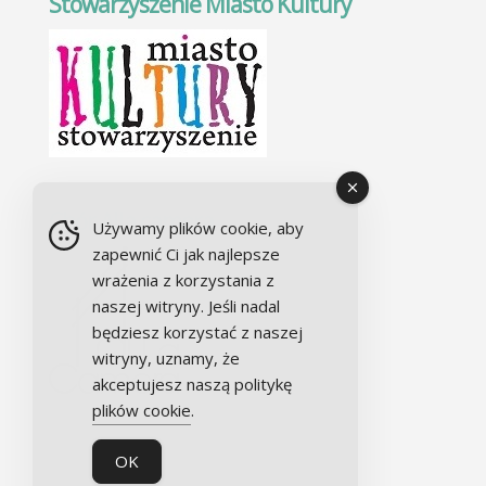
Stowarzyszenie Miasto Kultury
Chór Alla camera
Używamy plików cookie, aby
zapewnić Ci jak najlepsze
wrażenia z korzystania z
naszej witryny. Jeśli nadal
będziesz korzystać z naszej
witryny, uznamy, że
akceptujesz naszą politykę
plików cookie
.
OK