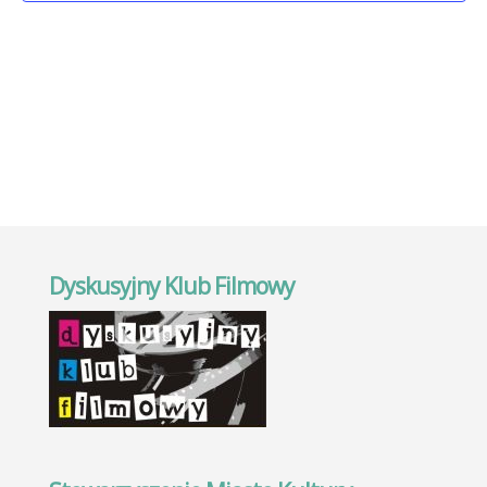
widok
Dyskusyjny Klub Filmowy