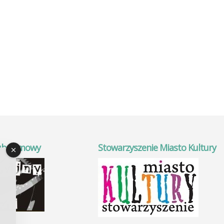
ub Filmowy
Stowarzyszenie Miasto Kultury