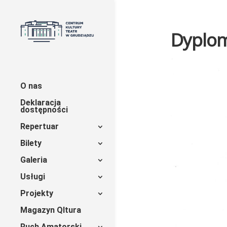
Dyplom
O nas
Deklaracja
dostępności
Repertuar
Bilety
Galeria
Usługi
Projekty
Magazyn Qltura
Ruch Amatorski