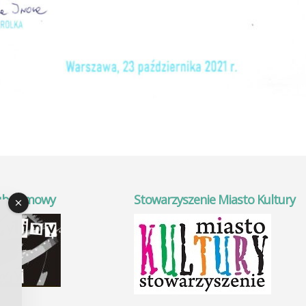
ub Filmowy
Stowarzyszenie Miasto Kultury