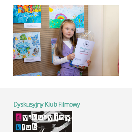
Dyskusyjny Klub Filmowy