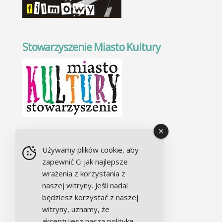
Stowarzyszenie Miasto Kultury
Chór Alla camera
Używamy plików cookie, aby
zapewnić Ci jak najlepsze
wrażenia z korzystania z
naszej witryny. Jeśli nadal
będziesz korzystać z naszej
witryny, uznamy, że
akceptujesz naszą politykę