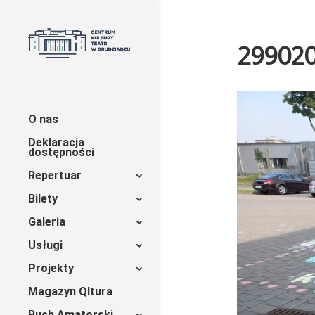
29902
O nas
Deklaracja
dostępności
Repertuar
Bilety
Galeria
Usługi
Projekty
Magazyn Qltura
Ruch Amatorski