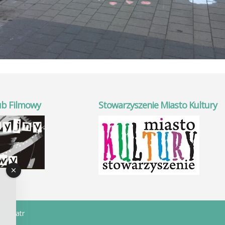
ub Filmowy
Stowarzyszenie Miasto Kultury
ry Teatr