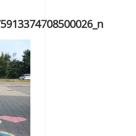
75913374708500026_n