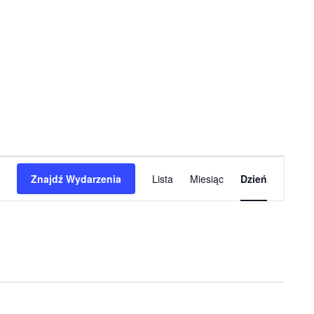
Wydarzenie
Znajdź Wydarzenia
Lista
Miesiąc
Dzień
Widoki
nawigacja