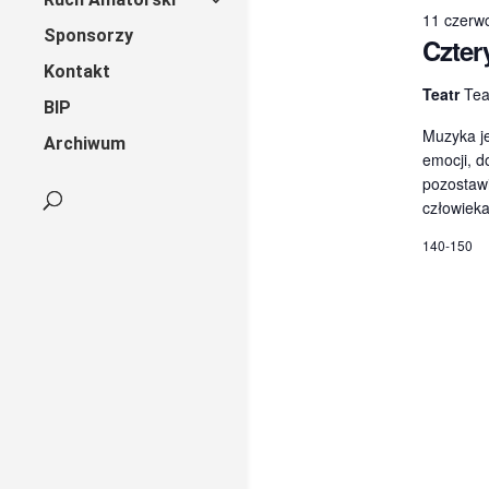
11 czerw
Sponsorzy
Czter
Kontakt
Teatr
Tea
BIP
Muzyka je
Archiwum
emocji, d
pozostawi
człowieka
140-150