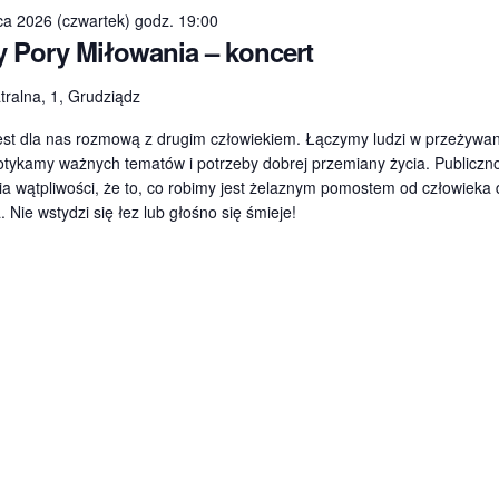
ca 2026 (czwartek) godz. 19:00
y Pory Miłowania – koncert
tralna, 1, Grudziądz
st dla nas rozmową z drugim człowiekiem. Łączymy ludzi w przeżywan
otykamy ważnych tematów i potrzeby dobrej przemiany życia. Publiczn
a wątpliwości, że to, co robimy jest żelaznym pomostem od człowieka
. Nie wstydzi się łez lub głośno się śmieje!