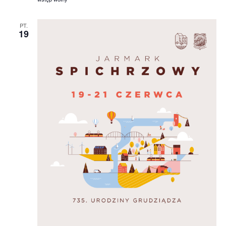
PT.
19