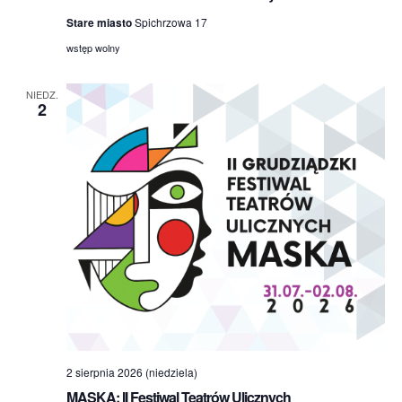
Stare miasto
Spichrzowa 17
wstęp wolny
NIEDZ.
2
2 sierpnia 2026 (niedziela)
MASKA: II Festiwal Teatrów Ulicznych