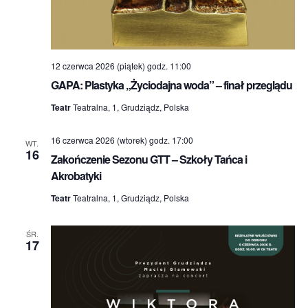
12 czerwca 2026 (piątek) godz. 11:00
GAPA: Plastyka „Życiodajna woda” – finał przeglądu
Teatr
Teatralna, 1, Grudziądz, Polska
16 czerwca 2026 (wtorek) godz. 17:00
WT.
16
Zakończenie Sezonu GTT – Szkoły Tańca i
Akrobatyki
Teatr
Teatralna, 1, Grudziądz, Polska
ŚR.
17