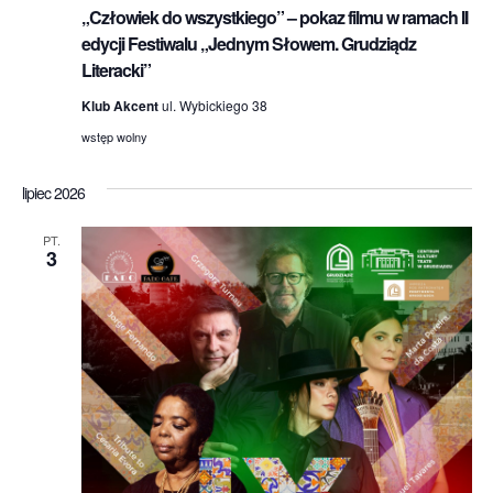
„Człowiek do wszystkiego” – pokaz filmu w ramach II
edycji Festiwalu „Jednym Słowem. Grudziądz
Literacki”
Klub Akcent
ul. Wybickiego 38
wstęp wolny
lipiec 2026
PT.
3