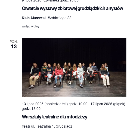
Otwarcie wystawy zbiorowej grudziądzkich artystów
Klub Akcent
ul. Wybickiego 38
wstęp wolny
PON.
13
13 lipca 2026 (poniedziałek) godz. 10:00
-
17 lipca 2026 (piątek)
godz. 13:00
Warsztaty teatralne dla młodzieży
Teatr
ul. Teatralna 1, Grudziądz