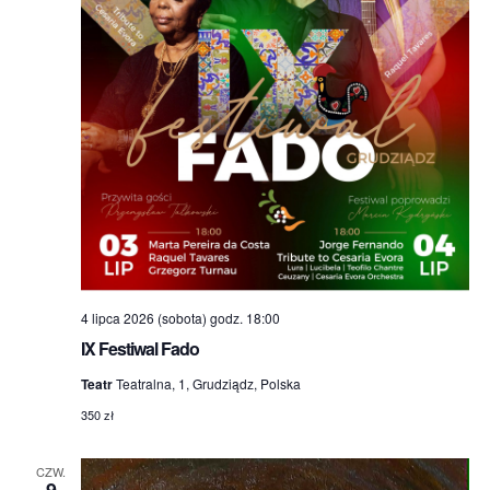
4 lipca 2026 (sobota) godz. 18:00
IX Festiwal Fado
Teatr
Teatralna, 1, Grudziądz, Polska
350 zł
CZW.
9