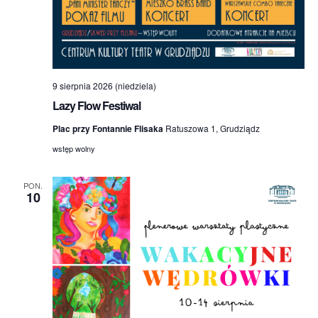
9 sierpnia 2026 (niedziela)
Lazy Flow Festiwal
Plac przy Fontannie Flisaka
Ratuszowa 1, Grudziądz
wstęp wolny
PON.
10