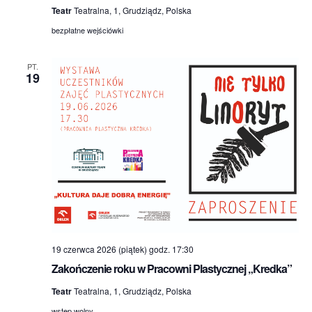
Teatr
Teatralna, 1, Grudziądz, Polska
bezpłatne wejściówki
PT.
19
19 czerwca 2026 (piątek) godz. 17:30
Zakończenie roku w Pracowni Plastycznej „Kredka”
Teatr
Teatralna, 1, Grudziądz, Polska
wstęp wolny