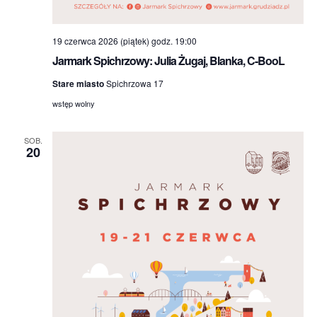
19 czerwca 2026 (piątek) godz. 19:00
Jarmark Spichrzowy: Julia Żugaj, Blanka, C-BooL
Stare miasto
Spichrzowa 17
wstęp wolny
SOB.
20