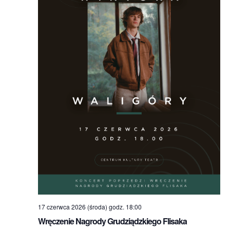
17 czerwca 2026 (środa) godz. 18:00
Wręczenie Nagrody Grudziądzkiego Flisaka