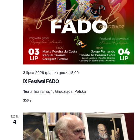
3 lipca 2026 (piątek) godz. 18:00
IX Festiwal FADO
Teatr
Teatralna, 1, Grudziądz, Polska
350 zł
SOB.
4