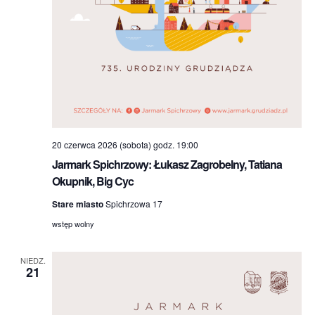
20 czerwca 2026 (sobota) godz. 19:00
Jarmark Spichrzowy: Łukasz Zagrobelny, Tatiana
Okupnik, Big Cyc
Stare miasto
Spichrzowa 17
wstęp wolny
NIEDZ.
21