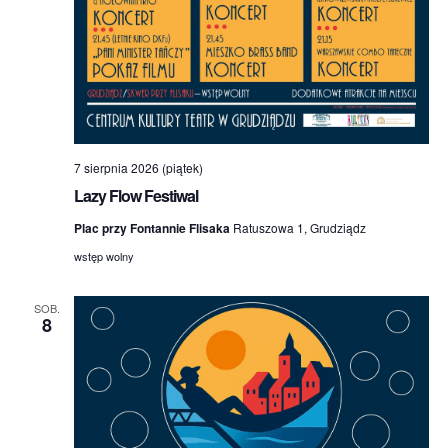
7 sierpnia 2026 (piątek)
Lazy Flow Festiwal
Plac przy Fontannie Flisaka
Ratuszowa 1, Grudziądz
wstęp wolny
SOB.
8