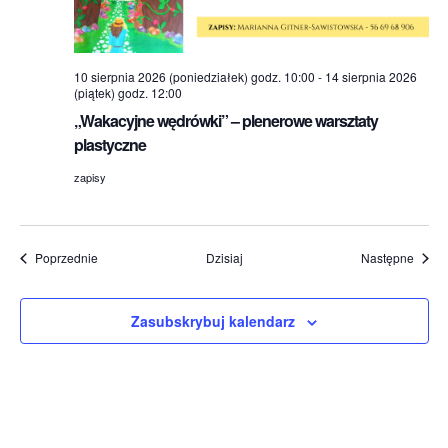
10 sierpnia 2026 (poniedziałek) godz. 10:00
-
14 sierpnia 2026
(piątek) godz. 12:00
„Wakacyjne wędrówki” – plenerowe warsztaty
plastyczne
zapisy
Wydarzenia
Wydar
Poprzednie
Dzisiaj
Następne
Zasubskrybuj kalendarz