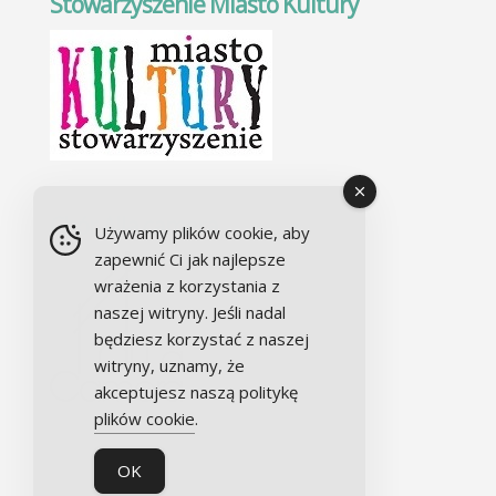
Stowarzyszenie Miasto Kultury
Chór Alla camera
Używamy plików cookie, aby
zapewnić Ci jak najlepsze
wrażenia z korzystania z
naszej witryny. Jeśli nadal
będziesz korzystać z naszej
witryny, uznamy, że
akceptujesz naszą politykę
plików cookie
.
OK