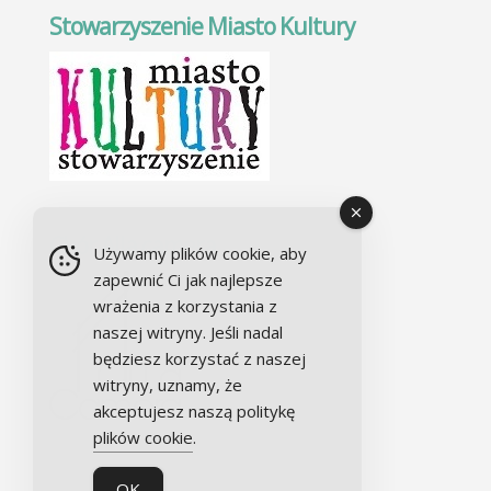
Stowarzyszenie Miasto Kultury
Chór Alla camera
Używamy plików cookie, aby
zapewnić Ci jak najlepsze
wrażenia z korzystania z
naszej witryny. Jeśli nadal
będziesz korzystać z naszej
witryny, uznamy, że
akceptujesz naszą politykę
plików cookie
.
OK