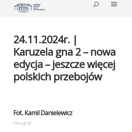
24.11.2024r. |
Karuzela gna 2 – nowa
edycja – jeszcze więcej
polskich przebojów
Fot. Kamil Danielewicz
Fotograf