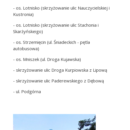
- os. Lotnisko (skrzyżowanie ulic Nauczycielskiej i
Kustronia)
- os. Lotnisko (skrzyżowanie ulic Stachonia i
Skarżyńskeigo)
- os. Strzemięcin (ul. Śniadeckich - pętla
autobusowa)
- os. Mniszek (ul. Droga Kujawska)
- skrzyżowanie ulic Droga Kurpiowska z Lipową
- skrzyżowanie ulic Paderewskiego z Dębową
- ul. Podgórna