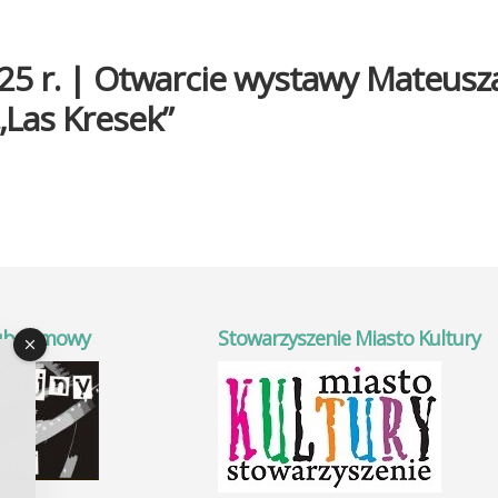
25 r. | Otwarcie wystawy Mateusz
„Las Kresek”
ub Filmowy
Stowarzyszenie Miasto Kultury