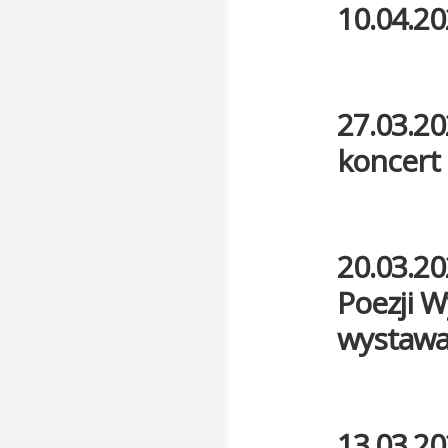
10.04.20
27.03.20
koncert
20.03.20
Poezji W
wystawa 
13.03.20