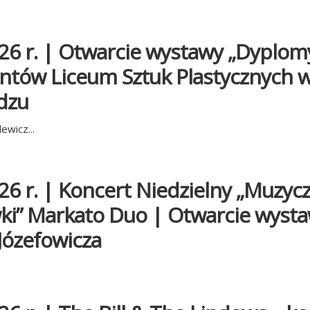
26 r. | Otwarcie wystawy „Dyplom
ntów Liceum Sztuk Plastycznych 
dzu
ewicz...
26 r. | Koncert Niedzielny „Muzyc
ki” Markato Duo | Otwarcie wysta
Józefowicza