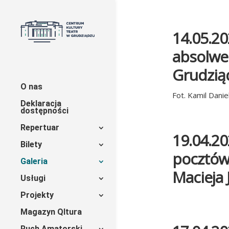
14.05.20
absolwe
Grudzią
O nas
Fot. Kamil Daniel
Deklaracja
dostępności
Repertuar
19.04.20
Bilety
pocztów
Galeria
Macieja 
Usługi
Projekty
Magazyn Qltura
Ruch Amatorski