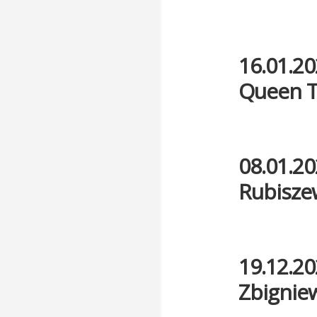
16.01.20
Queen T
08.01.20
Rubiszew
19.12.20
Zbigniew