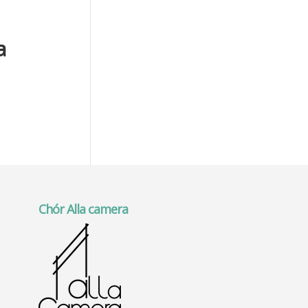
a
Chór Alla camera