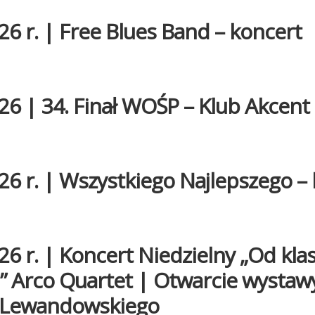
26 r. | Free Blues Band – koncert
26 | 34. Finał WOŚP – Klub Akcent
26 r. | Wszystkiego Najlepszego –
26 r. | Koncert Niedzielny „Od kla
i” Arco Quartet | Otwarcie wystaw
 Lewandowskiego