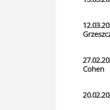
12.03.20
Grzeszcz
27.02.20
Cohen
20.02.20