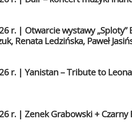
26 r. | Otwarcie wystawy „Sploty”
uk, Renata Ledzińska, Paweł Jasiń
26 r. | Yanistan – Tribute to Leon
26 r. | Zenek Grabowski + Czarny 