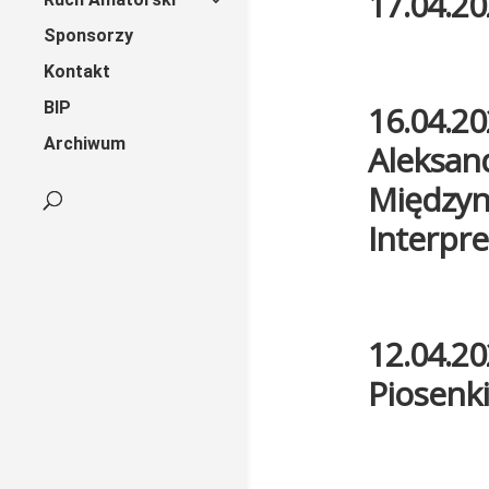
17.04.20
Sponsorzy
Kontakt
BIP
16.04.20
Archiwum
Aleksand
Międzyn
Interpre
12.04.20
Piosenki