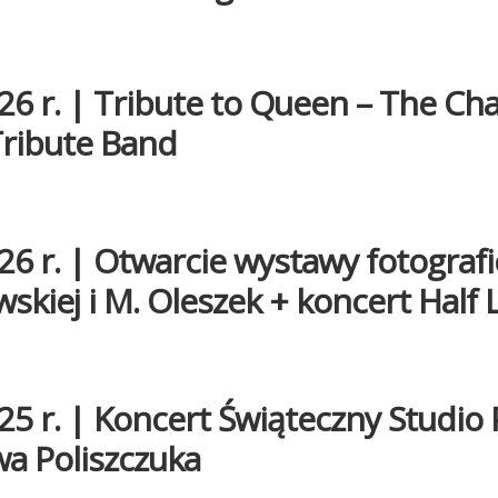
26 r. | Tribute to Queen – The C
ribute Band
26 r. | Otwarcie wystawy fotografi
skiej i M. Oleszek + koncert Half 
25 r. | Koncert Świąteczny Studio 
a Poliszczuka