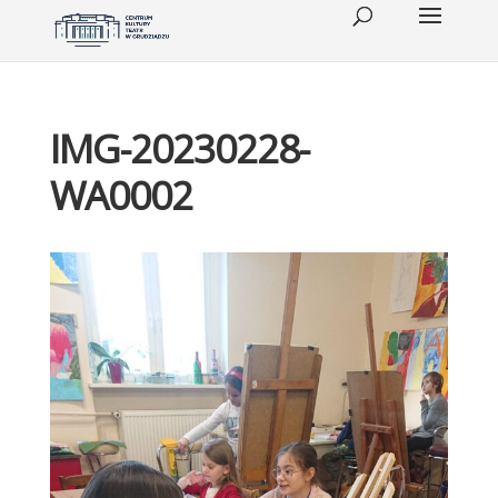
IMG-20230228-
WA0002