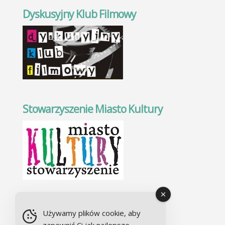
Dyskusyjny Klub Filmowy
Stowarzyszenie Miasto Kultury
Chór Alla camera
Używamy plików cookie, aby