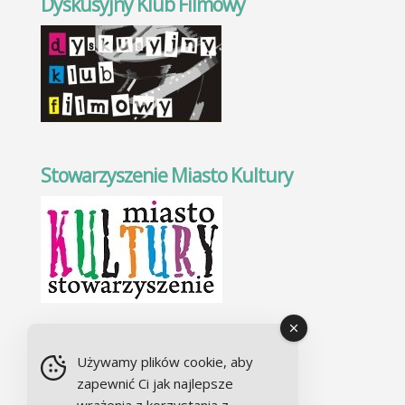
Dyskusyjny Klub Filmowy
Stowarzyszenie Miasto Kultury
Chór Alla camera
Używamy plików cookie, aby
zapewnić Ci jak najlepsze