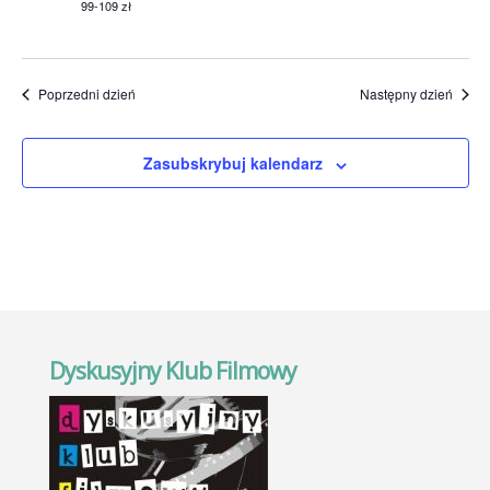
99-109 zł
Poprzedni dzień
Następny dzień
Zasubskrybuj kalendarz
Dyskusyjny Klub Filmowy