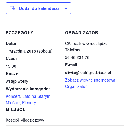
Dodaj do kalendarza
SZCZEGÓŁY
ORGANIZATOR
Data:
CK Teatr w Grudziądzu
Telefon
1 września 2018 (sobota)
56 46 234 76
Czas:
E-mail
19:00
oliwia@teatr.grudziadz.pl
Koszt:
Zobacz witrynę internetową
wstęp wolny
Organizator
Wydarzenie kategorie:
Koncert
,
Lato na Starym
Mieście
,
Plenery
MIEJSCE
Kościół Młodzieżowy