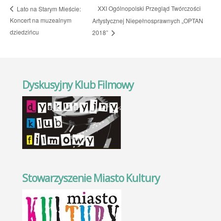
XXI Ogólnopolski Przegląd Twórczości
Lato na Starym Mieście:
Koncert na muzealnym
Artystycznej Niepełnosprawnych „OPTAN
dziedzińcu
2018”
Dyskusyjny Klub Filmowy
Stowarzyszenie Miasto Kultury