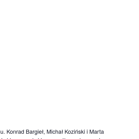
u. Konrad Bargieł, Michał Koziński i Marta