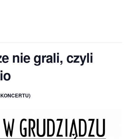
 nie grali, czyli
io
U KONCERTU)