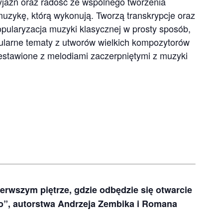
yjaźń oraz radość ze wspólnego tworzenia
uzykę, którą wykonują. Tworzą transkrypcje oraz
pularyzacja muzyki klasycznej w prosty sposób,
ularne tematy z utworów wielkich kompozytorów
zestawione z melodiami zaczerpniętymi z muzyki
erwszym piętrze, gdzie odbędzie się otwarcie
ło”, autorstwa Andrzeja Zembika i Romana