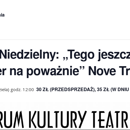
ia
iedzielny: „Tego jeszcze
r na poważnie” Nove Tr
30 ZŁ (PRZEDSPRZEDAŻ), 35 ZŁ (W DNI
iela) godz. 12:00