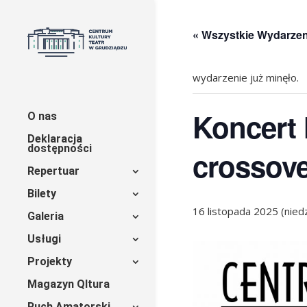
« Wszystkie Wydarzen
wydarzenie już minęło.
Koncert N
O nas
Deklaracja
dostępności
crossove
Repertuar
Bilety
16 listopada 2025 (niedz
Galeria
Usługi
Projekty
Magazyn Qltura
Ruch Amatorski