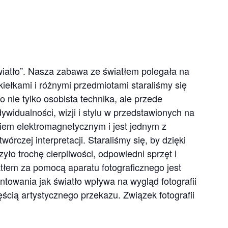
Światło”. Nasza zabawa ze światłem polegała na
kiełkami i różnymi przedmiotami staraliśmy się
o nie tylko osobista technika, ale przede
widualności, wizji i stylu w przedstawionych na
aniem elektromagnetycznym i jest jednym z
rczej interpretacji. Staraliśmy się, by dzięki
yło trochę cierpliwości, odpowiedni sprzęt i
tłem za pomocą aparatu fotograficznego jest
towania jak światło wpływa na wygląd fotografii
ęścią artystycznego przekazu. Związek fotografii
*