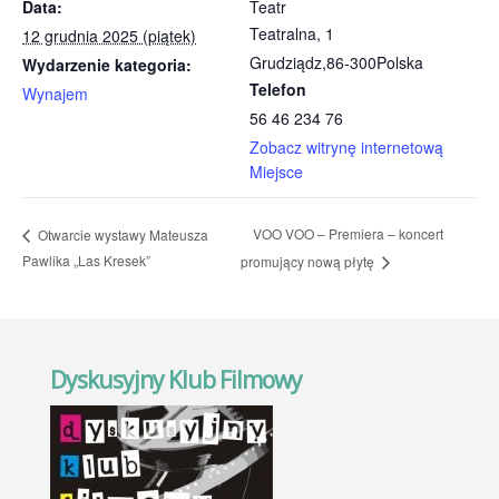
Data:
Teatr
Teatralna, 1
12 grudnia 2025 (piątek)
Grudziądz
,
86-300
Polska
Wydarzenie kategoria:
Telefon
Wynajem
56 46 234 76
Zobacz witrynę internetową
Miejsce
VOO VOO – Premiera – koncert
Otwarcie wystawy Mateusza
Pawlika „Las Kresek”
promujący nową płytę
Dyskusyjny Klub Filmowy