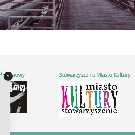
ub Filmowy
Stowarzyszenie Miasto Kultury