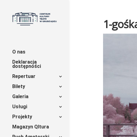
1-gośk
O nas
Deklaracja
dostępności
Repertuar
Bilety
Galeria
Usługi
Projekty
Magazyn Qltura
Ruch Amatorski