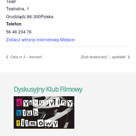
Teatr
Teatralna, 1
Grudziądz
,
86-300
Polska
Telefon
56 46 234 76
Zobacz witrynę internetową Miejsce
Cela nr 3 – koncert
„Ślub doskonały” – spektakl
Dyskusyjny Klub Filmowy