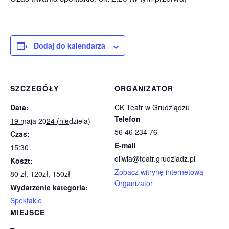
Dodaj do kalendarza
SZCZEGÓŁY
ORGANIZATOR
Data:
CK Teatr w Grudziądzu
Telefon
19 maja 2024 (niedziela)
56 46 234 76
Czas:
E-mail
15:30
oliwia@teatr.grudziadz.pl
Koszt:
Zobacz witrynę internetową
80 zł, 120zł, 150zł
Organizator
Wydarzenie kategoria:
Spektakle
MIEJSCE