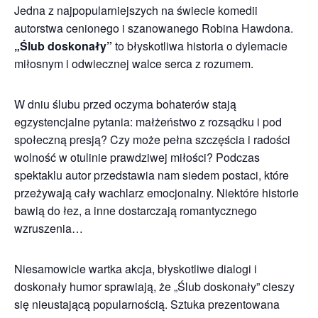
Jedna z najpopularniejszych na świecie komedii
autorstwa cenionego i szanowanego Robina Hawdona.
„Ślub doskonały”
to błyskotliwa historia o dylemacie
miłosnym i odwiecznej walce serca z rozumem.
W dniu ślubu przed oczyma bohaterów stają
egzystencjalne pytania: małżeństwo z rozsądku i pod
społeczną presją? Czy może pełna szczęścia i radości
wolność w otulinie prawdziwej miłości? Podczas
spektaklu autor przedstawia nam siedem postaci, które
przeżywają cały wachlarz emocjonalny. Niektóre historie
bawią do łez, a inne dostarczają romantycznego
wzruszenia…
Niesamowicie wartka akcja, błyskotliwe dialogi i
doskonały humor sprawiają, że „Ślub doskonały” cieszy
się nieustającą popularnością. Sztuka prezentowana